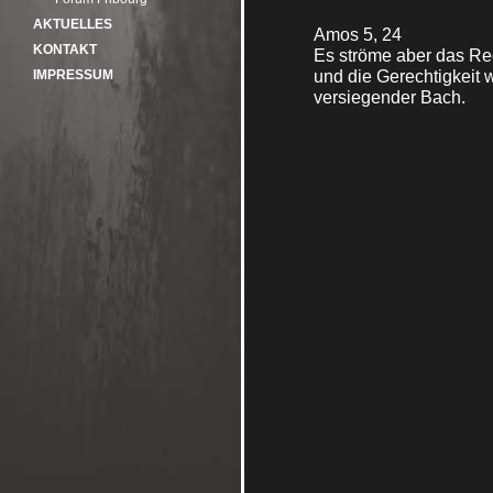
AKTUELLES
Amos 5, 24
KONTAKT
Es ströme aber das Re
und die Gerechtigkeit w
IMPRESSUM
versiegender Bach.